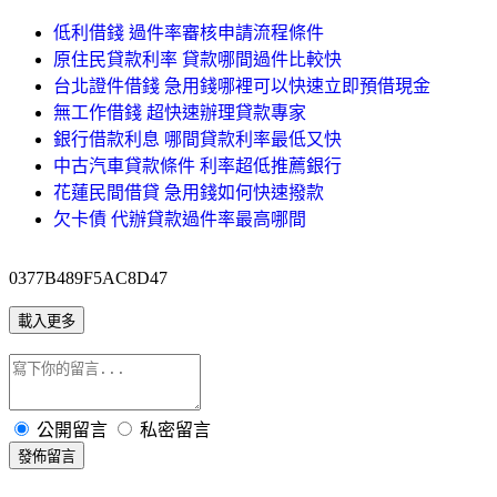
低利借錢 過件率審核申請流程條件
原住民貸款利率 貸款哪間過件比較快
台北證件借錢 急用錢哪裡可以快速立即預借現金
無工作借錢 超快速辦理貸款專家
銀行借款利息 哪間貸款利率最低又快
中古汽車貸款條件 利率超低推薦銀行
花蓮民間借貸 急用錢如何快速撥款
欠卡債 代辦貸款過件率最高哪間
0377B489F5AC8D47
載入更多
公開留言
私密留言
發佈留言