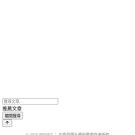
推薦文章
關閉搜尋
© 2026
PIXNET
｜
文章與圖片權利屬原作者所有